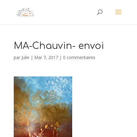
MA-Chauvin- envoi
par
Julie
|
Mar 7, 2017
|
0 commentaires